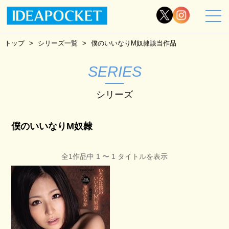
トップ
シリーズ一覧
僕のいいなりM奴隷該当作品
SERIES
シリーズ
僕のいいなりM奴隷
全1作品中 1 〜 1 タイトルを表示