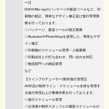
ー)】
DVDやBlu-rayのパッケージや販促ツールなど、印
刷物の校正、簡単なデザイン修正及び進行管理業
務を行っております。
◇パッケージ、販促ツールの校正業務
◇IllustratorやPhotoShopを使用した、簡単なデザ
イン修正
◇印刷物のスケジュール管理・入稿業務
◇印刷会社との打ち合わせ、問い合わせ対応
◇物流部門への納品管理
など
【ラインプロデューサー(制作進行管理)】
AV作品の制作ライン・スケジュール全体を管理す
る進行管理および事務作業を行っております。
◇進行スケジュール管理
◇出演者や制作スタッフとの撮影スケジュールの