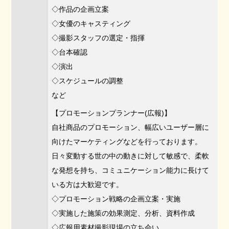
◇作品の企画立案
◇女優のキャスティング
◇撮影スタッフの選定・指揮
◇台本確認
◇演出
◇スケジュールの調整
など
【プロモーションプランナー(広報)】
自社商品のプロモーション、幅広いユーザー層に
向けたマーケティングなどを行っております。
日々変動する世の中の動きに対して敏感で、柔軟
な発想を持ち、コミュニケーション能力に長けて
いる方は大歓迎です。
◇プロモーション戦略の企画立案・実施
◇実施した施策の効果測定、分析、資料作成
◇広報用素材撮影現場の立ち会い