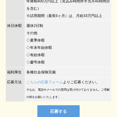
年俸制400万円以上（見込み時間外手当月45時間分
を含む）
※試用期間（最長5ヶ月）は、月給33万円以上
休日休暇
週休2日制
その他
◇夏季休暇
◇年末年始休暇
◇有給休暇
◇慶弔休暇
福利厚生
各種社会保険完備
応募方法
こちらの応募フォーム
よりご応募ください。
※なお、電話やメールでの質問は受け付けておりません。ご理解
の程をお願いいたします。
応募する