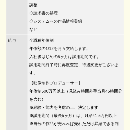
調整
◇請求書の処理
◇システムへの作品情報登録
など
給与
全職種年俸制
年俸額の1/12を月々支給します。
入社後はじめの5ヶ月は試用期間です。
試用期間終了時に再度査定、待遇変更がございま
す。
【映像制作プロデューサー】
年俸制500万円以上（見込み時間外手当月45時間分
を含む）
※経験・能力を考慮の上、決定します
※試用期間（最長5ヶ月）は、月給41.5万円以上
※自分の作品が売れれば売れただけ昇給できる制