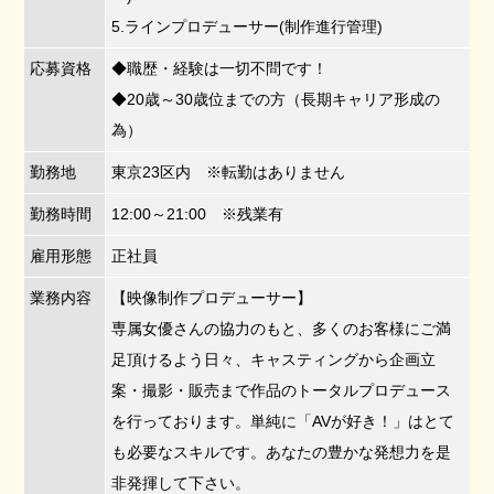
5.ラインプロデューサー(制作進行管理)
応募資格
◆職歴・経験は一切不問です！
◆20歳～30歳位までの方（長期キャリア形成の
為）
勤務地
東京23区内 ※転勤はありません
勤務時間
12:00～21:00 ※残業有
雇用形態
正社員
業務内容
【映像制作プロデューサー】
専属女優さんの協力のもと、多くのお客様にご満
足頂けるよう日々、キャスティングから企画立
案・撮影・販売まで作品のトータルプロデュース
を行っております。単純に「AVが好き！」はとて
も必要なスキルです。あなたの豊かな発想力を是
非発揮して下さい。