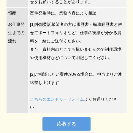
せをお願いすることがあります。
報酬
案件発生時に、業務内容により相談
お仕事発
[1]外部委託希望者の方は履歴書・職務経歴書と併
生までの
せてポートフォリオなど、仕事の実績が分かる資
流れ
料を一緒にご送付ください。
また、資料内のどこでも構いませんので制作環境
や使用機材などについて明記してください。
[2]ご相談したい案件がある場合に、担当よりご連
絡差し上げます。
こちらのエントリーフォーム
よりお送りくださ
い。
応募する