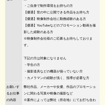
・ご自身で制作環境をお持ちの方
【優遇】世の中に公開できる作品をお持ち方
【優遇】映像制作会社に勤務経験のある方
【優遇】YouTubeなどのプロモーション動画を撮
影した経験のある方
※映像制作会社様のご応募もお待ちしておりま
す。
下記の方は対象になりません
・学生の方
・撮影道具などの機器が揃っていない方
・カメラマンの経験が浅く、指導が必要な方
お願いす
弊社作品、メーカーや女優、作品のプロモーショ
るお仕事
ンに関わる写真や映像の撮影など
の内容
※案件によっては弊社（所在地）にてお打ち合わ