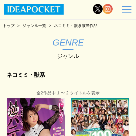
トップ
ジャンル一覧
ネコミミ・獣系該当作品
GENRE
ジャンル
ネコミミ・獣系
全2作品中 1 〜 2 タイトルを表示