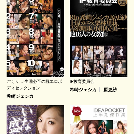
ごくり…!生唾必至の極エロボ
IP教育委員会
ディセレクション
希崎ジェシカ
原更紗
希崎ジェシカ