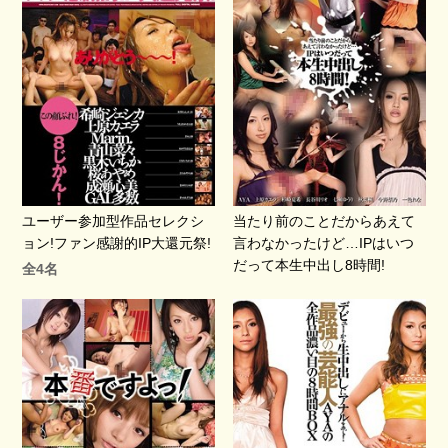
ユーザー参加型作品セレクシ
当たり前のことだからあえて
ョン!ファン感謝的IP大還元祭!
言わなかったけど…IPはいつ
だって本生中出し8時間!
全4名