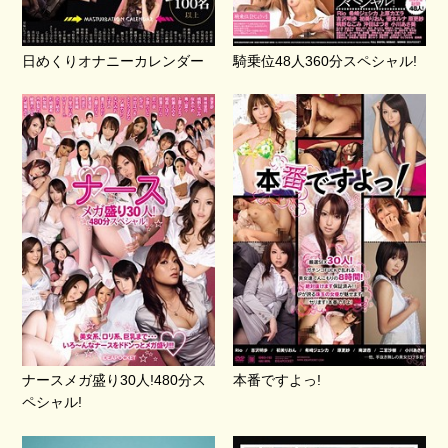
日めくりオナニーカレンダー
騎乗位48人360分スペシャル!
ナースメガ盛り30人!480分ス
本番ですよっ!
ペシャル!