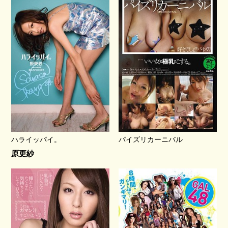
ハライッパイ。
パイズリカーニバル
原更紗