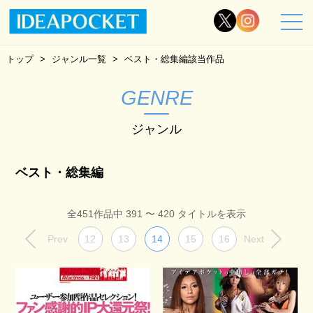
トップ
ジャンル一覧
ベスト・総集編該当作品
GENRE
ジャンル
ベスト・総集編
全451作品中 391 〜 420 タイトルを表示
Prev
12
13
14
15
16
Next