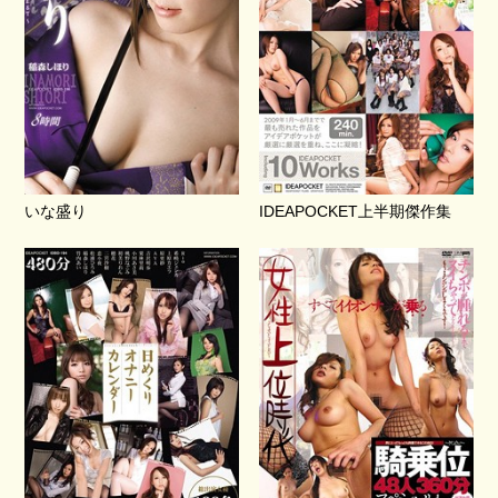
いな盛り
IDEAPOCKET上半期傑作集