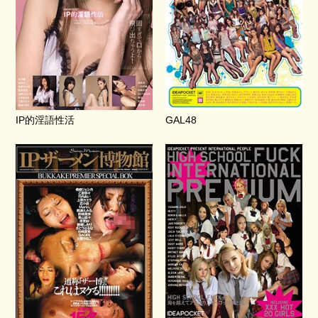
IP的淫語性活
GAL48