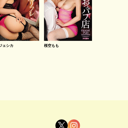
ジェシカ
桜空もも