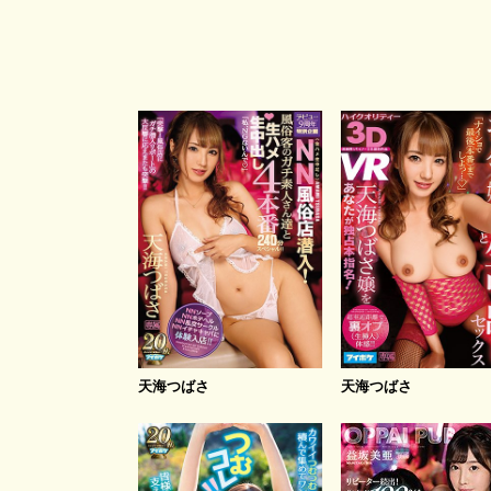
天海つばさ
天海つばさ