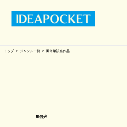
トップ
ジャンル一覧
風俗嬢該当作品
風俗嬢