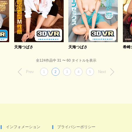
天海つばさ
天海つばさ
希崎
全124作品中 31 〜 60 タイトルを表示
Prev
Next
1
2
3
4
5
インフォメーション
プライバシーポリシー