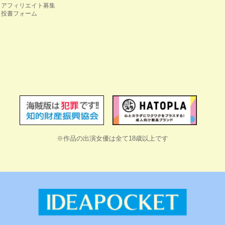
アフィリエイト募集
投書フォーム
※作品の出演女優は全て18歳以上です