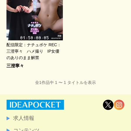
配信限定：ナチュポケ REC：
三澄寧々 ハメ撮り IP女優
のありのまま解禁
三澄寧々
全1作品中 1 〜 1 タイトルを表示
求人情報
コンテンツ