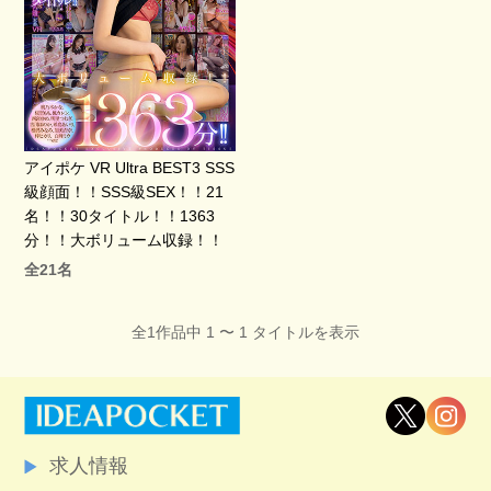
アイポケ VR Ultra BEST3 SSS
級顔面！！SSS級SEX！！21
名！！30タイトル！！1363
分！！大ボリューム収録！！
全21名
全1作品中 1 〜 1 タイトルを表示
求人情報