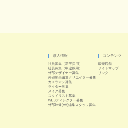
求人情報
コンテンツ
社員募集（新卒採用）
販売店舗
社員募集（中途採用）
サイトマップ
外部デザイナー募集
リンク
外部動画編集クリエイター募集
カメラマン募集
ライター募集
メイク募集
スタイリスト募集
WEBディレクター募集
外部映像(AV)編集スタッフ募集