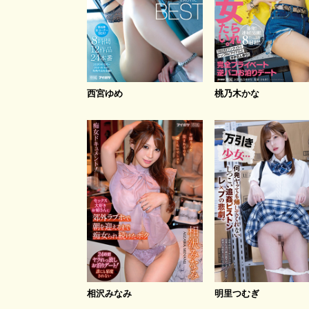
西宮ゆめ
桃乃木かな
相沢みなみ
明里つむぎ