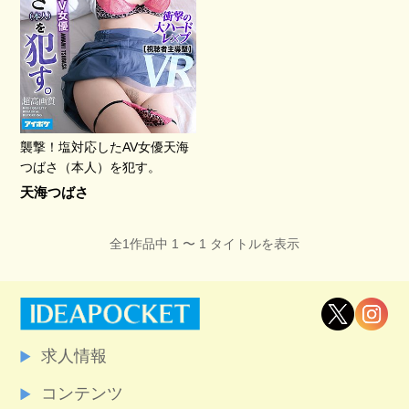
襲撃！塩対応したAV女優天海
つばさ（本人）を犯す。
天海つばさ
全1作品中 1 〜 1 タイトルを表示
求人情報
コンテンツ