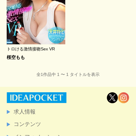
トロける激情接吻Sex VR
桜空もも
全1作品中 1 〜 1 タイトルを表示
求人情報
コンテンツ