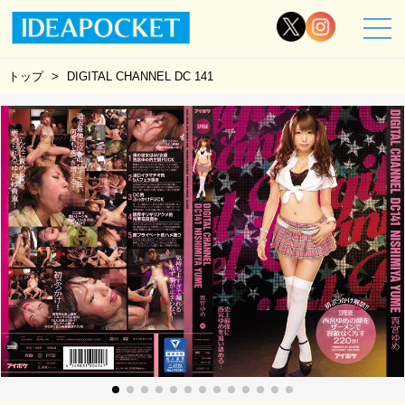
トップ
DIGITAL CHANNEL DC 141