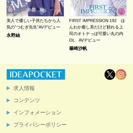
美人で優しい子供たちから人
FIRST IMPRESSION 192 ほ
気の”つむぎ先生”AVデビュー
んわか癒し系だけど頼れる上
司のオトナっぽ可愛い丸の内
永野紬
OL AVデビュー
篠崎沙帆
求人情報
コンテンツ
インフォメーション
プライバシーポリシー