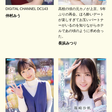
DIGITAL CHANNEL DC143
高校の頃の元カノが上京、5年
ぶりの再会。ほろ酔いデート
仲村みう
が楽しすぎてお互いパートナ
ーがいるのを知りながらホテ
ルであの頃のように求め合っ
た。
長浜みつり