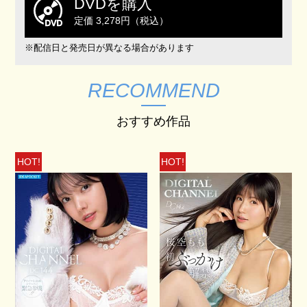
DVDを購入
定価 3,278円（税込）
※配信日と発売日が異なる場合があります
RECOMMEND
おすすめ作品
HOT!
HOT!