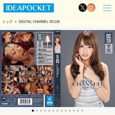
トップ
DIGITAL CHANNEL DC128