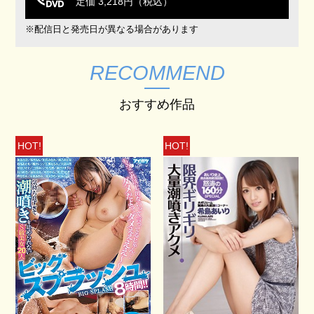
定価 3,218円（税込）
※配信日と発売日が異なる場合があります
RECOMMEND
おすすめ作品
HOT!
HOT!