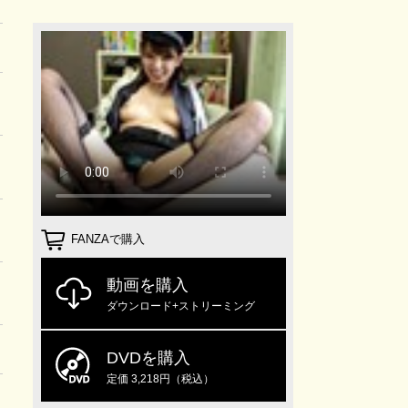
FANZAで購入
動画を購入
ダウンロード+ストリーミング
DVDを購入
定価 3,218円（税込）