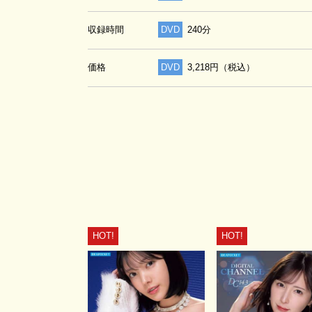
収録時間
DVD
240分
価格
DVD
3,218円（税込）
HOT!
HOT!