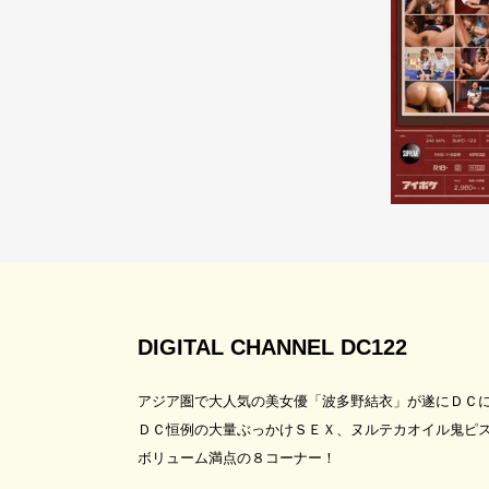
DIGITAL CHANNEL DC122
アジア圏で大人気の美女優「波多野結衣」が遂にＤＣ
ＤＣ恒例の大量ぶっかけＳＥＸ、ヌルテカオイル鬼ピ
ボリューム満点の８コーナー！