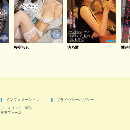
桜空もも
涼乃愛
林芽
インフォメーション
プライバシーポリシー
アフィリエイト募集
投書フォーム