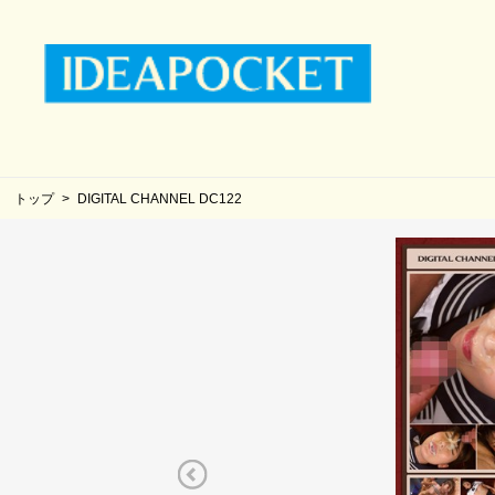
トップ
DIGITAL CHANNEL DC122