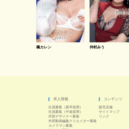
楓カレン
仲村みう
求人情報
コンテンツ
社員募集（新卒採用）
販売店舗
社員募集（中途採用）
サイトマップ
外部デザイナー募集
リンク
外部動画編集クリエイター募集
カメラマン募集