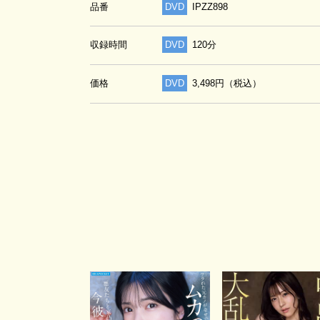
品番
DVD
IPZZ898
収録時間
DVD
120分
価格
DVD
3,498円（税込）