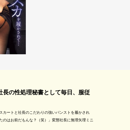
社長の性処理秘書として毎日、服従
スカートと社長のこだわりの強いパンストを履かされ
たのはお前だもんな？（笑）」変態社長に無理矢理ミニ