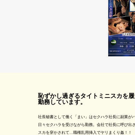
恥ずかし過ぎるタイトミニスカを履
勤務しています。
社長秘書として働く「まい」はセクハラ社長に副業が
日々セクハラを受けながら勤務。会社で社長に呼び出
スカを穿かされて…職権乱用挿入でヤリまくり姦！！