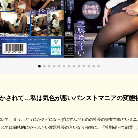
かされて…私は気色が悪いパンストマニアの変態
バレてしまう。どうにかクビにならずにすんだものの社長の提案で際どいミニ
されては偏執的にやられたい放題社長の言いなり秘書に。「社則破って副業し