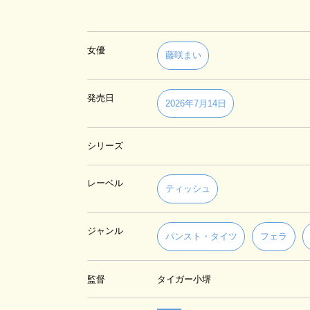
女優
藤咲まい
発売日
2026年7月14日
シリーズ
レーベル
ティッシュ
ジャンル
パンスト・タイツ
フェラ
監督
タイガー小堺