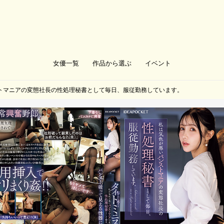
女優一覧
作品から選ぶ
イベント
トマニアの変態社長の性処理秘書として毎日、服従勤務しています。