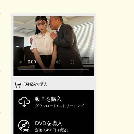
FANZAで購入
動画を購入
ダウンロード+ストリーミング
DVDを購入
定価 3,498円（税込）