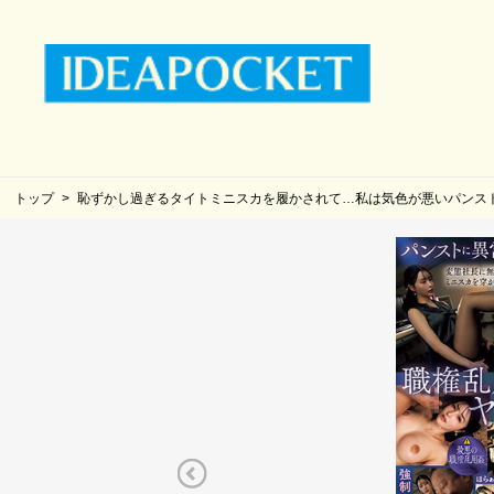
トップ
恥ずかし過ぎるタイトミニスカを履かされて…私は気色が悪いパンス