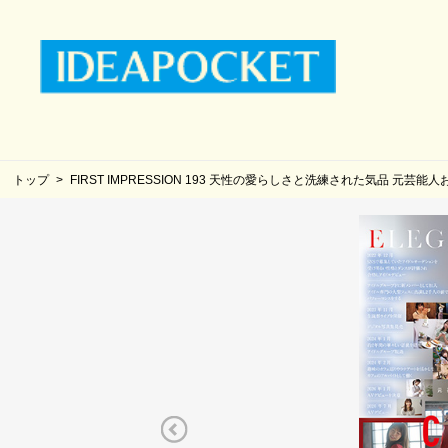
トップ
FIRST IMPRESSION 193 天性の愛らしさと洗練された気品 元芸能人お