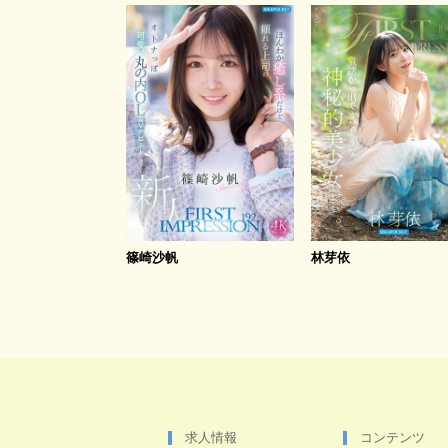
篠崎沙帆
林芽依
求人情報
コンテンツ