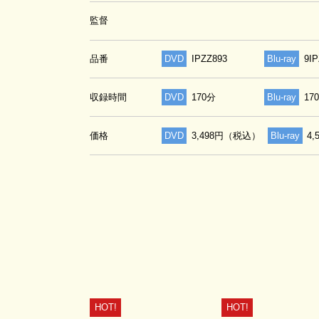
監督
品番
DVD
IPZZ893
Blu-ray
9I
収録時間
DVD
170分
Blu-ray
17
価格
DVD
3,498円（税込）
Blu-ray
4
HOT!
HOT!