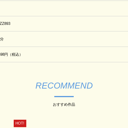
PZZ893
0分
,598円（税込）
RECOMMEND
おすすめ作品
HOT!