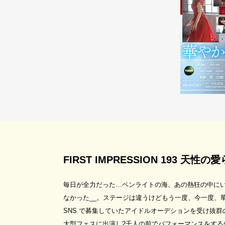
FIRST IMPRESSION 193 
毎日が全力だった…ペンライトの海、あの熱狂の中に
なかった__。ステージは違うけどもう一度、今一度、華
SNS で募集していたアイドルオーデションを受け抜群
大型フェスに出演し2千人の前でパフォーマンスをする生