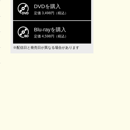
DVDを購入
定価 3,498円（税込）
Blu-rayを購入
定価 4,598円（税込）
※配信日と発売日が異なる場合があります