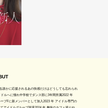
BUT
る誰かに応援されるあの快感だけはどうしても忘れられ
ルへに憧れ中学校でダンス部に3年間所属2022 年
プFに新メンバーとして加入2023 年 アイドル専門の
アイドルグループ脱退2024 年 趣味のカフェ巡りや