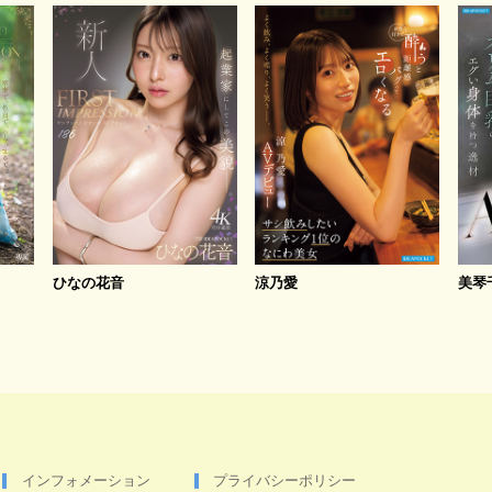
ひなの花音
涼乃愛
美琴
インフォメーション
プライバシーポリシー