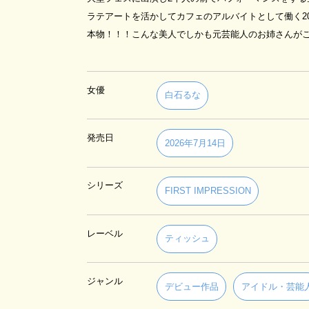
ラテアートを活かしてカフェのアルバイトとして働く20
本物！！！こんな美人でしかも元芸能人のお姉さんが
女優
白石るな
発売日
2026年7月14日
シリーズ
FIRST IMPRESSION
レーベル
ティッシュ
ジャンル
デビュー作品
アイドル・芸能