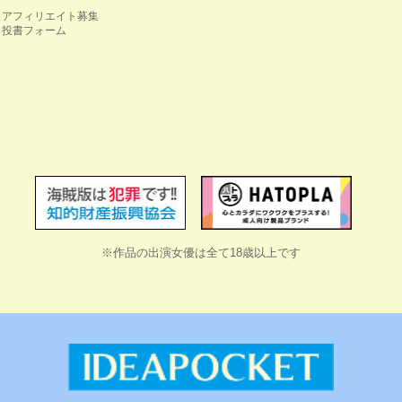
アフィリエイト募集
投書フォーム
※作品の出演女優は全て18歳以上です