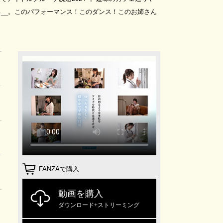
る__。このパフォーマンス！このダンス！このお姉さん
FANZAで購入
動画を購入
ダウンロード+ストリーミング