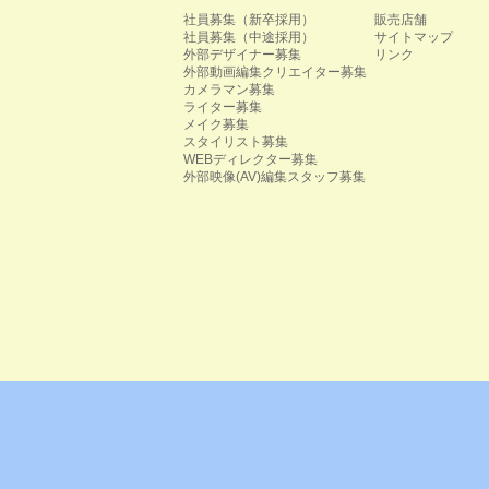
社員募集（新卒採用）
販売店舗
社員募集（中途採用）
サイトマップ
外部デザイナー募集
リンク
外部動画編集クリエイター募集
カメラマン募集
ライター募集
メイク募集
スタイリスト募集
WEBディレクター募集
外部映像(AV)編集スタッフ募集