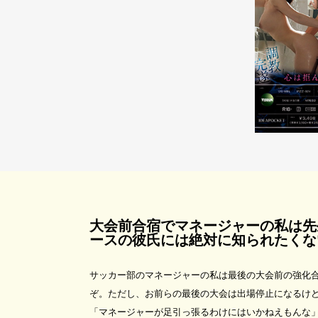
大会前合宿でマネージャーの私は先
ースの彼氏には絶対に知られたくな
サッカー部のマネージャーの私は最後の大会前の強化
ぞ。ただし、お前らの最後の大会は出場停止になるけ
「マネージャーが足引っ張るわけにはいかねえもんな