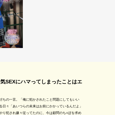
気SEXにハマってしまったことはエ
討ちの一言。「俺に犯かされたこと問題にしてもいい
る日々「あいつらの未来はお前にかかっているんだよ」
やり犯され嫌々従ってたのに、今は顧問のち○ぽを求め