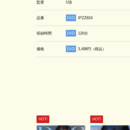
監督
U吉
品番
DVD
IPZZ824
収録時間
DVD
120分
価格
DVD
3,498円（税込）
HOT!
HOT!