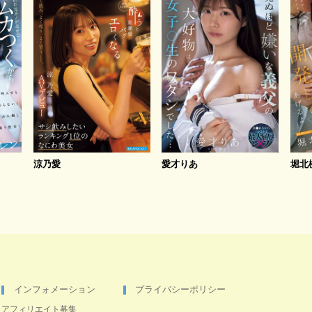
涼乃愛
愛才りあ
堀北
インフォメーション
プライバシーポリシー
アフィリエイト募集