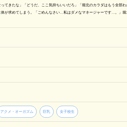
なってきたな」「どうだ、ここ気持ちいいだろ」「堀北のカラダはもう全部わ
体が求めてしまう。「ごめんなさい…私はダメなマネージャーです…。」堀
アクメ・オーガズム
巨乳
女子校生