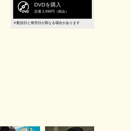
DVDを購入
定価 3,498円（税込）
※配信日と発売日が異なる場合があります