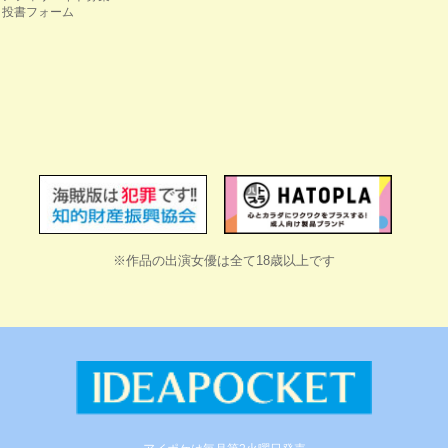
投書フォーム
※作品の出演女優は全て18歳以上です