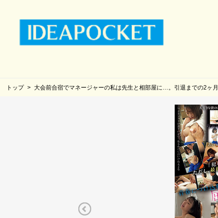
トップ
大会前合宿でマネージャーの私は先生と相部屋に…。引退までの2ヶ月