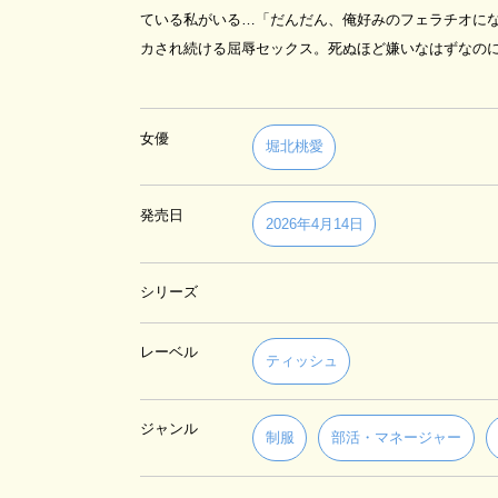
ている私がいる…「だんだん、俺好みのフェラチオに
カされ続ける屈辱セックス。死ぬほど嫌いなはずなのに
女優
堀北桃愛
発売日
2026年4月14日
シリーズ
レーベル
ティッシュ
ジャンル
制服
部活・マネージャー