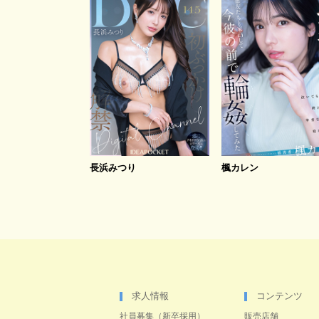
長浜みつり
楓カレン
求人情報
コンテンツ
社員募集（新卒採用）
販売店舗