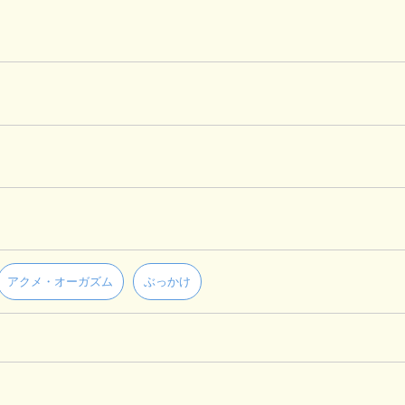
アクメ・オーガズム
ぶっかけ