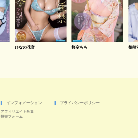
ひなの花音
桜空もも
篠崎
インフォメーション
プライバシーポリシー
アフィリエイト募集
投書フォーム