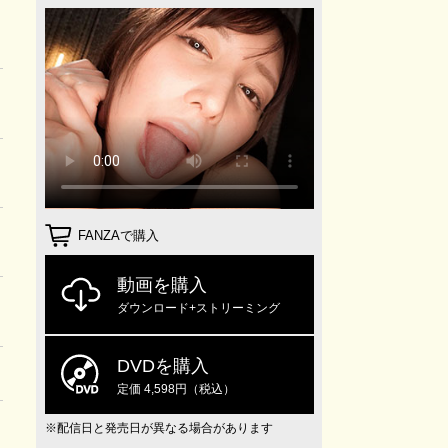
FANZAで購入
動画を購入
ダウンロード+ストリーミング
DVDを購入
定価 4,598円（税込）
※配信日と発売日が異なる場合があります