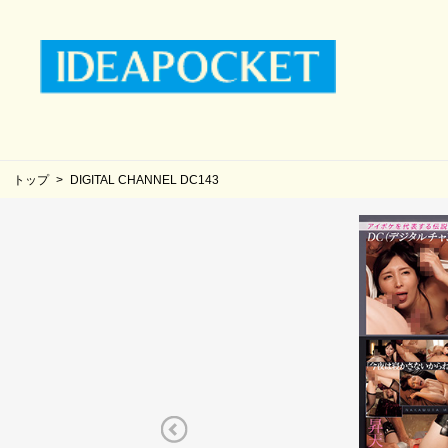
トップ
DIGITAL CHANNEL DC143