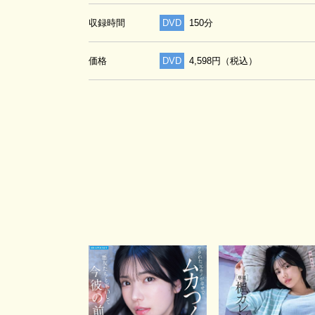
収録時間
DVD
150分
価格
DVD
4,598円（税込）