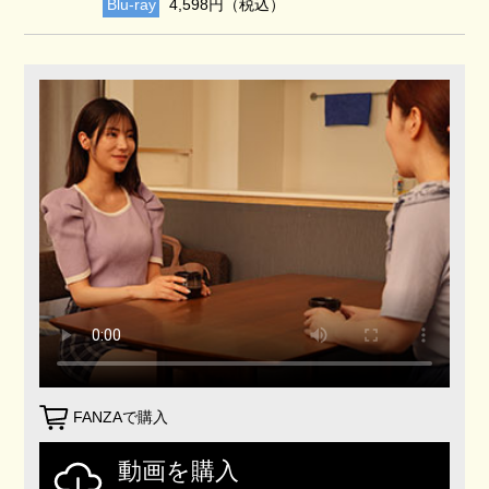
Blu-ray
4,598円（税込）
FANZAで購入
動画を購入