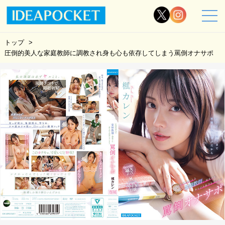
トップ
圧倒的美人な家庭教師に調教され身も心も依存してしまう罵倒オナサポ