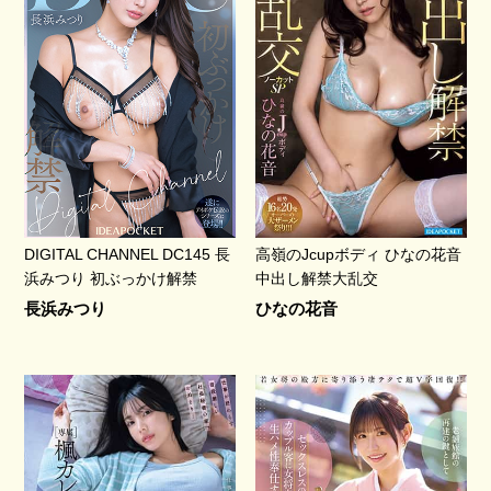
DIGITAL CHANNEL DC145 長
高嶺のJcupボディ ひなの花音
浜みつり 初ぶっかけ解禁
中出し解禁大乱交
長浜みつり
ひなの花音