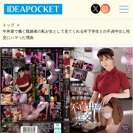
トップ
牛丼屋で働く既婚者の私が女として見てくれる年下学生との不貞中出し性
交にハマった理由