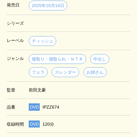
発売日
2025年10月14日
シリーズ
レーベル
ティッシュ
ジャンル
寝取り・寝取られ・ＮＴＲ
中出し
フェラ
スレンダー
お姉さん
監督
前田文豪
品番
DVD
IPZZ674
収録時間
DVD
120分