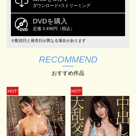
ダウンロード+ストリーミング
DVDを購入
定価 3,498円（税込）
※配信日と発売日が異なる場合があります
RECOMMEND
おすすめ作品
HOT!
HOT!