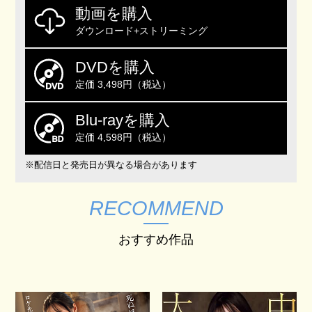
動画を購入
ダウンロード+ストリーミング
DVDを購入
定価 3,498円（税込）
Blu-rayを購入
定価 4,598円（税込）
※配信日と発売日が異なる場合があります
RECOMMEND
おすすめ作品