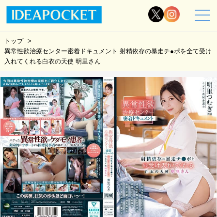
トップ
異常性欲治療センター密着ドキュメント 射精依存の暴走チ●ポを全て受け
入れてくれる白衣の天使 明里さん