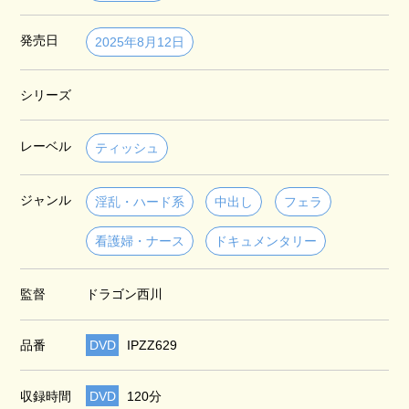
発売日
2025年8月12日
シリーズ
レーベル
ティッシュ
ジャンル
淫乱・ハード系
中出し
フェラ
看護婦・ナース
ドキュメンタリー
監督
ドラゴン西川
品番
DVD
IPZZ629
収録時間
DVD
120分