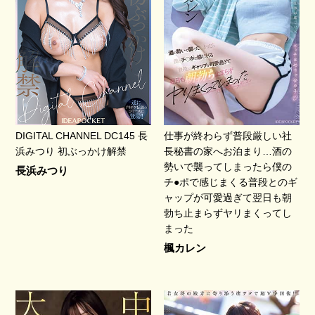
DIGITAL CHANNEL DC145 長
仕事が終わらず普段厳しい社
浜みつり 初ぶっかけ解禁
長秘書の家へお泊まり…酒の
勢いで襲ってしまったら僕の
長浜みつり
チ●ポで感じまくる普段とのギ
ャップが可愛過ぎて翌日も朝
勃ち止まらずヤリまくってし
まった
楓カレン