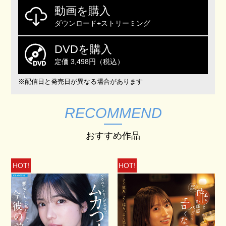
動画を購入
ダウンロード+ストリーミング
DVDを購入
定価 3,498円（税込）
※配信日と発売日が異なる場合があります
RECOMMEND
おすすめ作品
HOT!
HOT!