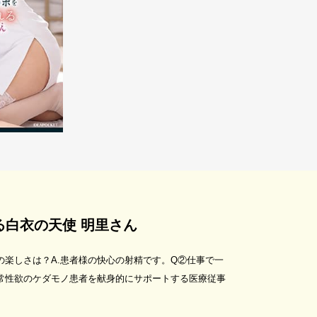
る白衣の天使 明里さん
楽しさは？A.患者様の快心の射精です。Q②仕事で一
異常性欲のケダモノ患者を献身的にサポートする医療従事