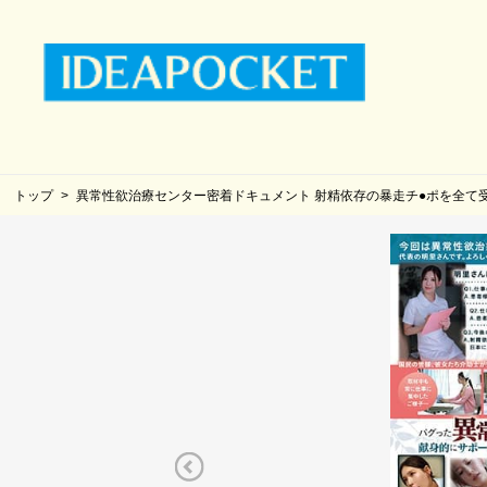
トップ
異常性欲治療センター密着ドキュメント 射精依存の暴走チ●ポを全て