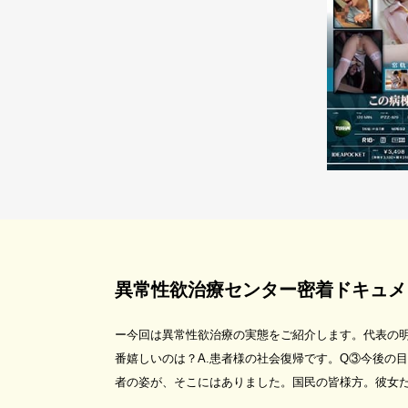
異常性欲治療センター密着ドキュメ
ー今回は異常性欲治療の実態をご紹介します。代表の明
番嬉しいのは？A.患者様の社会復帰です。Q③今後の
者の姿が、そこにはありました。国民の皆様方。彼女