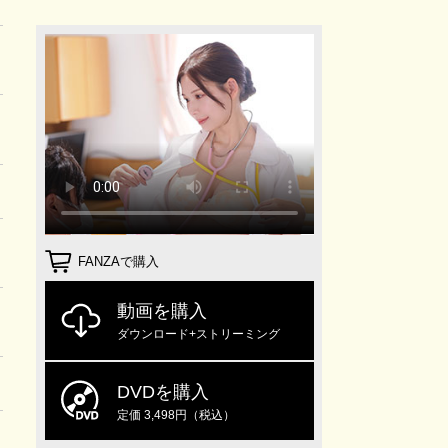
FANZAで購入
動画を購入
ダウンロード+ストリーミング
DVDを購入
定価 3,498円（税込）