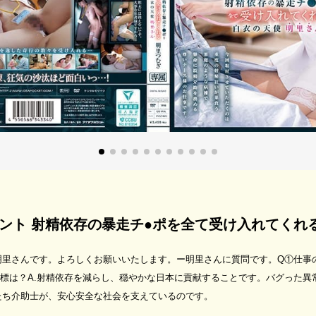
ント 射精依存の暴走チ●ポを全て受け入れてくれ
里さんです。よろしくお願いいたします。ー明里さんに質問です。Q①仕事の
目標は？A.射精依存を減らし、穏やかな日本に貢献することです。バグった
たち介助士が、安心安全な社会を支えているのです。