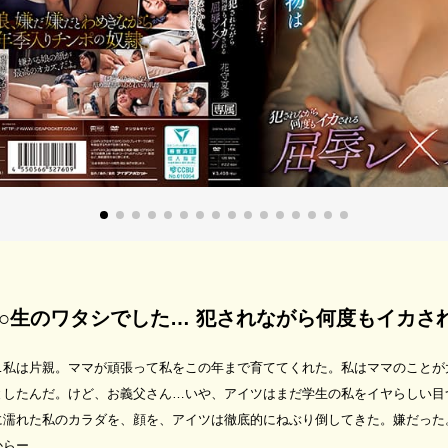
○生のワタシでした… 犯されながら何度もイカさ
…私は片親。ママが頑張って私をこの年まで育ててくれた。私はママのことが
としたんだ。けど、お義父さん…いや、アイツはまだ学生の私をイヤらしい目
に濡れた私のカラダを、顔を、アイツは徹底的にねぶり倒してきた。嫌だった
からー。