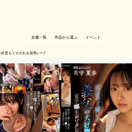
女優一覧
作品から選ぶ
イベント
ら何度もイカされる屈辱レ×プ