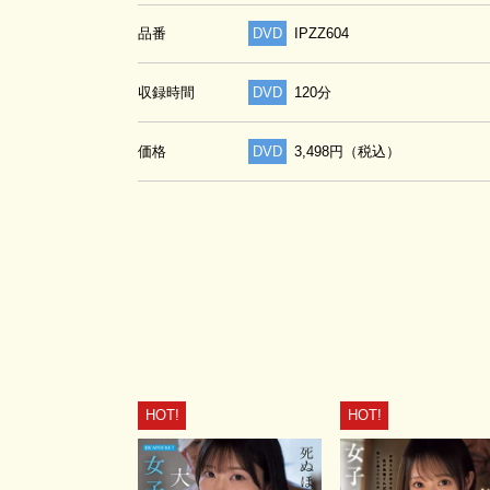
品番
DVD
IPZZ604
収録時間
DVD
120分
価格
DVD
3,498円（税込）
HOT!
HOT!