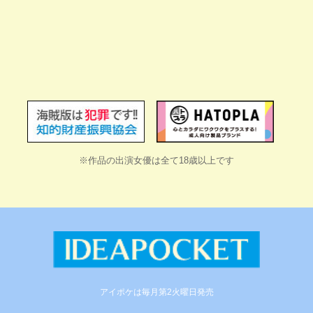
※作品の出演女優は全て18歳以上です
アイポケは毎月第2火曜日発売