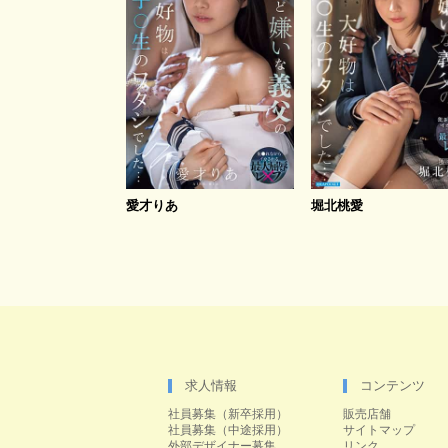
愛才りあ
堀北桃愛
求人情報
コンテンツ
社員募集（新卒採用）
販売店舗
社員募集（中途採用）
サイトマップ
外部デザイナー募集
リンク