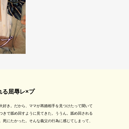
れる屈辱レ×プ
大好き。だから、ママが再婚相手を見つけたって聞いて
つきで舐め回すように見てきた。ううん。舐め回される
。死にたかった。そんな義父の行為に感じてしまって、