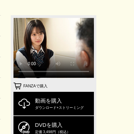
FANZAで購入
動画を購入
ダウンロード+ストリーミング
DVDを購入
定価 3,498円（税込）