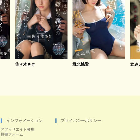
佐々木さき
堀北桃愛
辻み
インフォメーション
プライバシーポリシー
アフィリエイト募集
投書フォーム