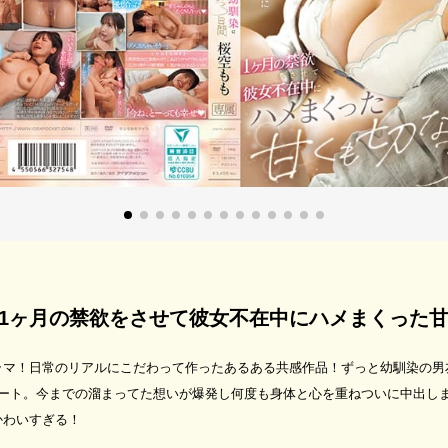
1ヶ月の禁欲をさせて彼女不在中にハメまくった甘
ラマ！日常のリアルにこだわって作ったあるある共感作品！ずっと幼馴染の
タート。今までの溜まってた想いが爆発し何度も身体と心を重ねついに中出し
かわいすぎる！