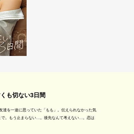
くも切ない3日間
男友達を一途に思っていた「もも」。伝えられなかった気
まで。もう止まらない…。後先なんて考えない…。恋は