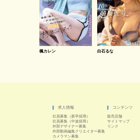
楓カレン
白石るな
求人情報
コンテンツ
社員募集（新卒採用）
販売店舗
社員募集（中途採用）
サイトマップ
外部デザイナー募集
リンク
外部動画編集クリエイター募集
カメラマン募集