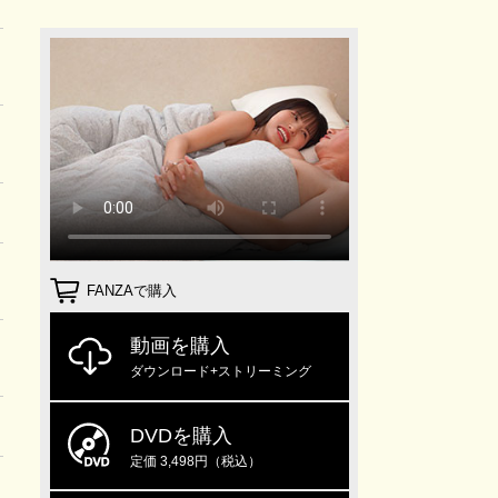
FANZAで購入
動画を購入
ダウンロード+ストリーミング
DVDを購入
定価 3,498円（税込）