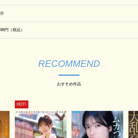
0分
,598円（税込）
RECOMMEND
おすすめ作品
HOT!