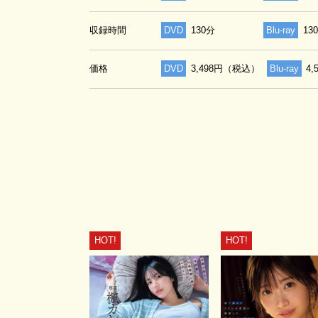
収録時間
DVD
130分
Blu-ray
13
価格
DVD
3,498円（税込）
Blu-ray
4
HOT!
HOT!