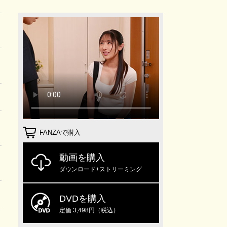
FANZAで購入
動画を購入
ダウンロード+ストリーミング
DVDを購入
定価 3,498円（税込）