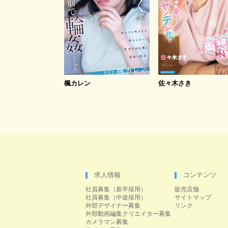
楓カレン
佐々木さき
求人情報
コンテンツ
社員募集（新卒採用）
販売店舗
社員募集（中途採用）
サイトマップ
外部デザイナー募集
リンク
外部動画編集クリエイター募集
カメラマン募集