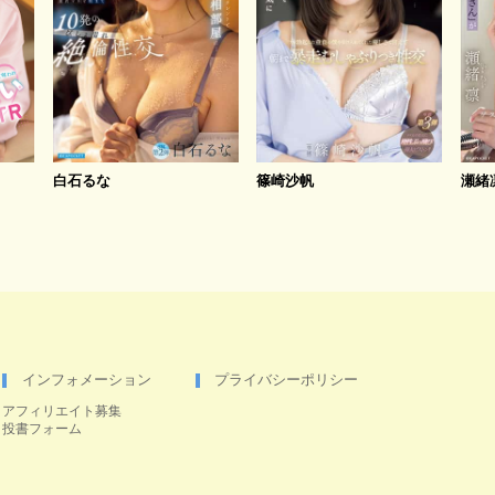
白石るな
篠崎沙帆
瀬緒
インフォメーション
プライバシーポリシー
アフィリエイト募集
投書フォーム