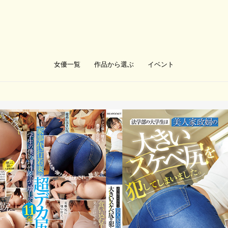
女優一覧
作品から選ぶ
イベント
。