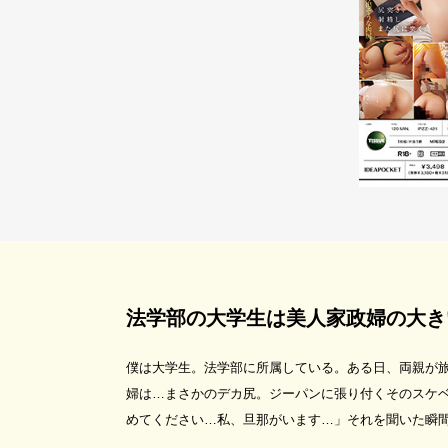
法学部の大学生は美人家政婦の大き
僕は大学生。法学部に所属している。ある日、両親が
婦は…まさかのデカ尻。ジーパンに張り付くそのスケ
めてください…私、旦那がいます…」それを聞いた瞬間