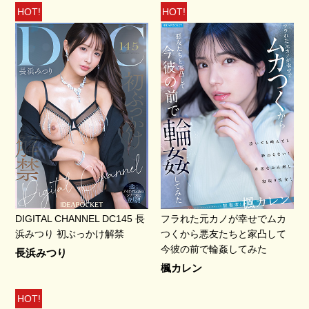
HOT!
HOT!
DIGITAL CHANNEL DC145 長
フラれた元カノが幸せでムカ
浜みつり 初ぶっかけ解禁
つくから悪友たちと家凸して
今彼の前で輪姦してみた
長浜みつり
楓カレン
HOT!