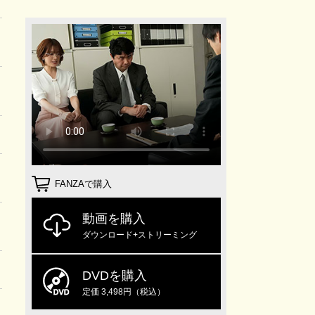
FANZAで購入
動画を購入
ダウンロード+ストリーミング
DVDを購入
定価 3,498円（税込）