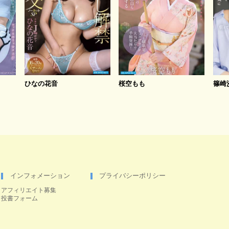
ひなの花音
桜空もも
篠崎
インフォメーション
プライバシーポリシー
アフィリエイト募集
投書フォーム