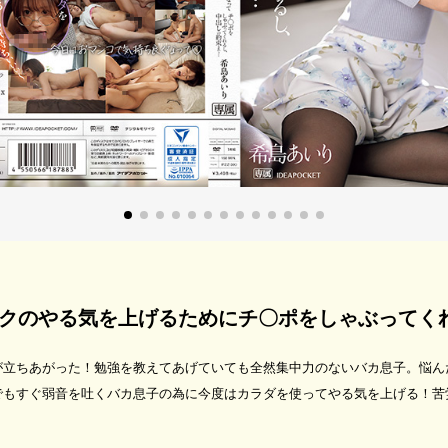
クのやる気を上げるためにチ〇ポをしゃぶってく
が立ちあがった！勉強を教えてあげていても全然集中力のないバカ息子。悩ん
でもすぐ弱音を吐くバカ息子の為に今度はカラダを使ってやる気を上げる！苦