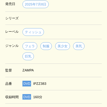
発売日
2025年7月8日
シリーズ
レーベル
ティッシュ
ジャンル
フェラ
制服
美少女
美乳
巨乳
監督
ZAMPA
品番
DVD
IPZZ383
収録時間
DVD
160分