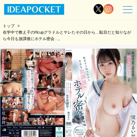
トップ
在学中で教え子のHcupグラドルとヤレたその日から…駄目だと知りなが
ら今日も放課後にホテル密会…。