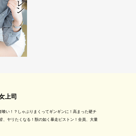
女上司
者喰い！？しゃぶりまくってギンギンに！高まった硬チ
皆、ヤリたくなる！獣の如く暴走ピストン！全員、大量