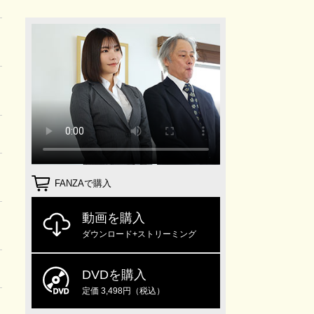
FANZAで購入
動画を購入
ダウンロード+ストリーミング
DVDを購入
定価 3,498円（税込）