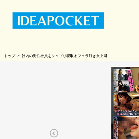
トップ
社内の男性社員をシャブり寝取るフェラ好き女上司