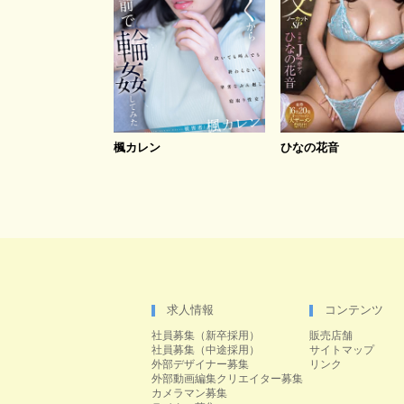
楓カレン
ひなの花音
求人情報
コンテンツ
社員募集（新卒採用）
販売店舗
社員募集（中途採用）
サイトマップ
外部デザイナー募集
リンク
外部動画編集クリエイター募集
カメラマン募集