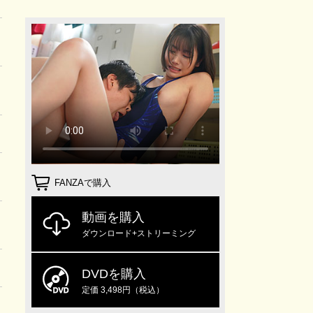
FANZAで購入
動画を購入
ダウンロード+ストリーミング
DVDを購入
定価 3,498円（税込）