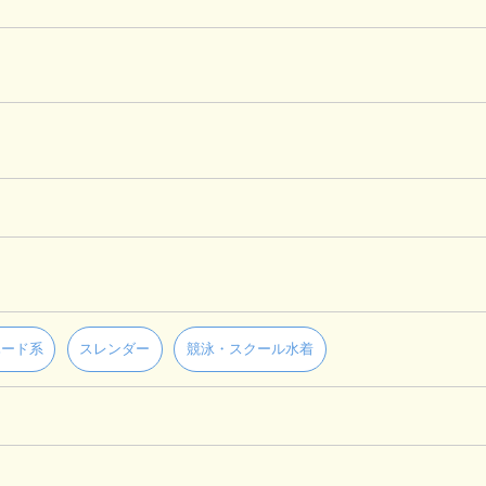
ハード系
スレンダー
競泳・スクール水着