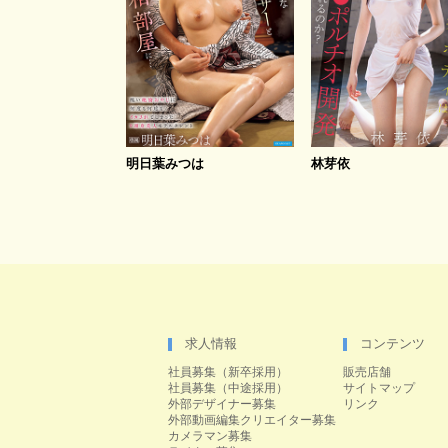
明日葉みつは
林芽依
求人情報
コンテンツ
社員募集（新卒採用）
販売店舗
社員募集（中途採用）
サイトマップ
外部デザイナー募集
リンク
外部動画編集クリエイター募集
カメラマン募集