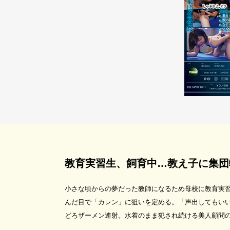
教育実習生、飼育中…教え子に集団
小さな頃からの夢だった教師になるため母校に教育実
んだ目で「カレン」に狙いを定める。「声出してもい
どろザーメン連射。水着のまま犯され続ける美人顧問