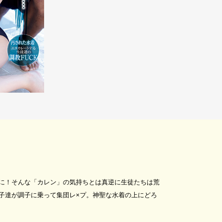
に！そんな「カレン」の気持ちとは真逆に生徒たちは荒
子達が調子に乗って集団レ×プ。神聖な水着の上にどろ