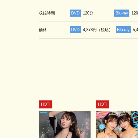
収録時間
DVD
120分
Blu-ray
12
価格
DVD
4,378円（税込）
Blu-ray
5
HOT!
HOT!