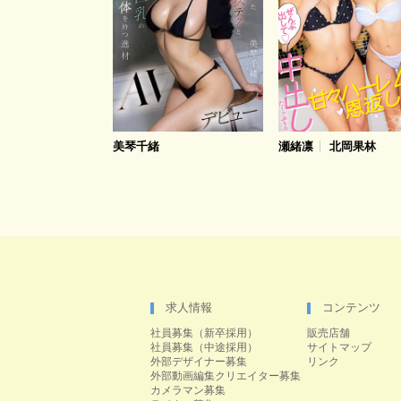
美琴千緒
瀬緒凛
北岡果林
求人情報
コンテンツ
社員募集（新卒採用）
販売店舗
社員募集（中途採用）
サイトマップ
外部デザイナー募集
リンク
外部動画編集クリエイター募集
カメラマン募集