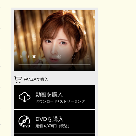
FANZAで購入
動画を購入
ダウンロード+ストリーミング
DVDを購入
定価 4,378円（税込）