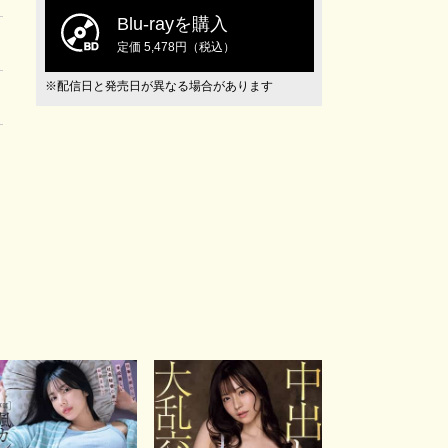
Blu-rayを購入
定価 5,478円（税込）
※配信日と発売日が異なる場合があります