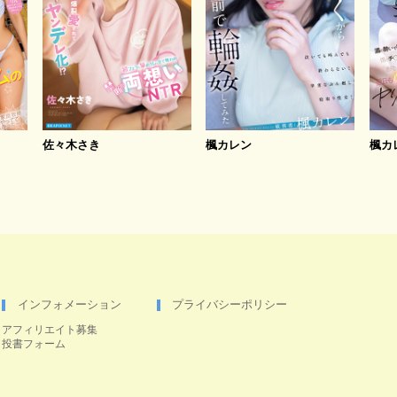
佐々木さき
楓カレン
楓カ
インフォメーション
プライバシーポリシー
アフィリエイト募集
投書フォーム