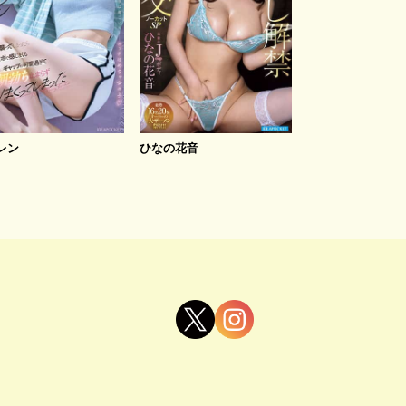
レン
ひなの花音