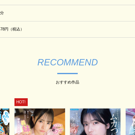
0分
,478円（税込）
RECOMMEND
おすすめ作品
HOT!