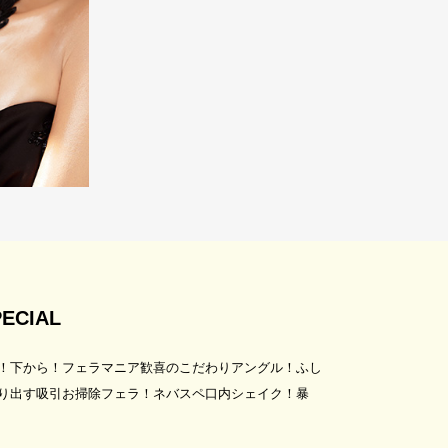
CIAL
！下から！フェラマニア歓喜のこだわりアングル！ふし
り出す吸引お掃除フェラ！ネバスペ口内シェイク！暴