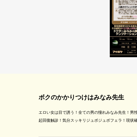
ボクのかかりつけはみなみ先生
エロい女は目で誘う！全ての男の憧れみなみ先生！男性
起回復触診！気分スッキリジュボジュボフェラ！現状確