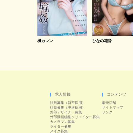
楓カレン
ひなの花音
求人情報
コンテンツ
社員募集（新卒採用）
販売店舗
社員募集（中途採用）
サイトマップ
外部デザイナー募集
リンク
外部動画編集クリエイター募集
カメラマン募集
ライター募集
メイク募集