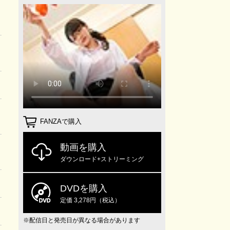
FANZAで購入
動画を購入
ダウンロード+ストリーミング
DVDを購入
定価 3,278円（税込）
※配信日と発売日が異なる場合があります