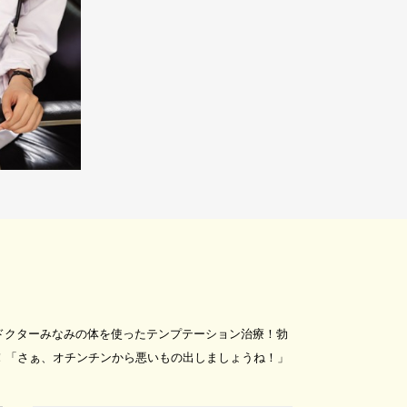
ドクターみなみの体を使ったテンプテーション治療！勃
！「さぁ、オチンチンから悪いもの出しましょうね！」