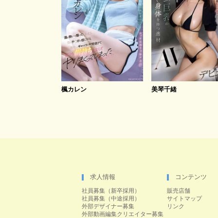
楓カレン
美琴千緒
求人情報
コンテンツ
社員募集（新卒採用）
販売店舗
社員募集（中途採用）
サイトマップ
外部デザイナー募集
リンク
外部動画編集クリエイター募集