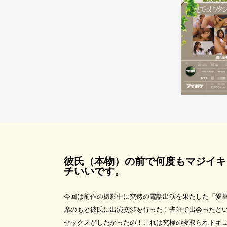
彼氏（本物）の前で何度もマジイキ
チいいです。
今回は前作の撮影中に突然の電話出演を果たした「愛
席のもと彼氏に出演交渉を行った！雀荘で出会ったと
セックスがしたかったの！これは究極の寝取られドキ