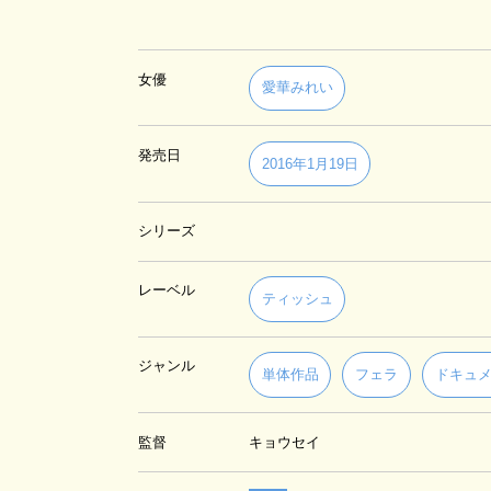
女優
愛華みれい
発売日
2016年1月19日
シリーズ
レーベル
ティッシュ
ジャンル
単体作品
フェラ
ドキュ
監督
キョウセイ