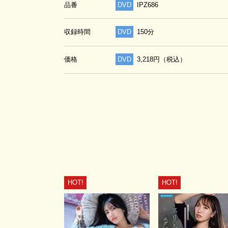
品番
DVD
IPZ686
収録時間
DVD
150分
価格
DVD
3,218円（税込）
HOT!
HOT!