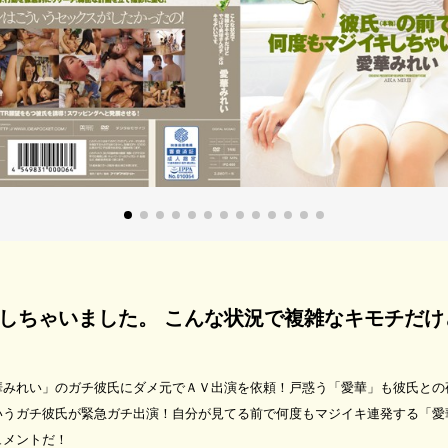
しちゃいました。 こんな状況で複雑なキモチだけ
華みれい」のガチ彼氏にダメ元でＡＶ出演を依頼！戸惑う「愛華」も彼氏との
いうガチ彼氏が緊急ガチ出演！自分が見てる前で何度もマジイキ連発する「愛
ュメントだ！