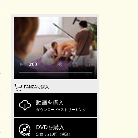
FANZAで購入
動画を購入
ダウンロード+ストリーミング
DVDを購入
定価 3,218円（税込）