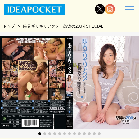
トップ
限界ギリギリアクメ 怒涛の200分SPECIAL