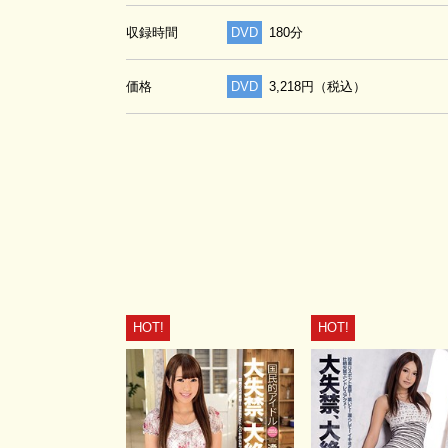
収録時間
DVD
180分
価格
DVD
3,218円（税込）
HOT!
HOT!