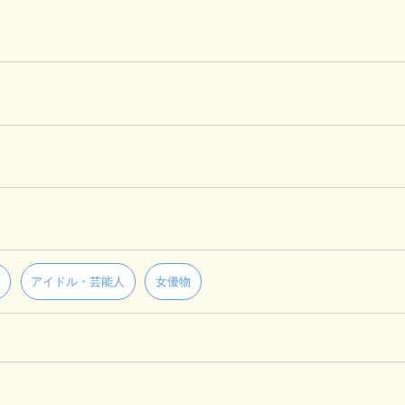
ー
アイドル・芸能人
女優物