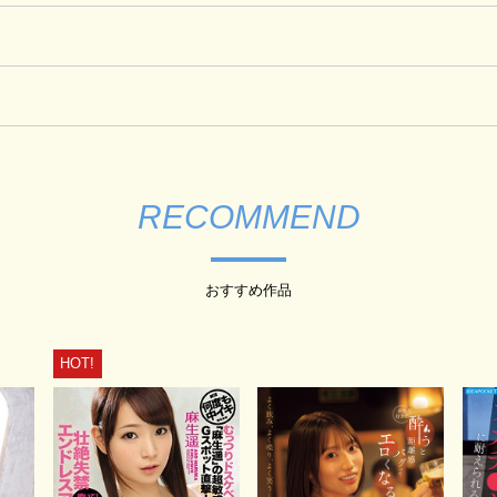
RECOMMEND
おすすめ作品
HOT!