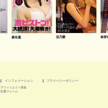
涼乃愛
林芽
麻生遥
インフォメーション
プライバシーポリシー
アフィリエイト募集
投書フォーム