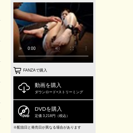
FANZAで購入
動画を購入
ダウンロード+ストリーミング
DVDを購入
定価 3,218円（税込）
※配信日と発売日が異なる場合があります