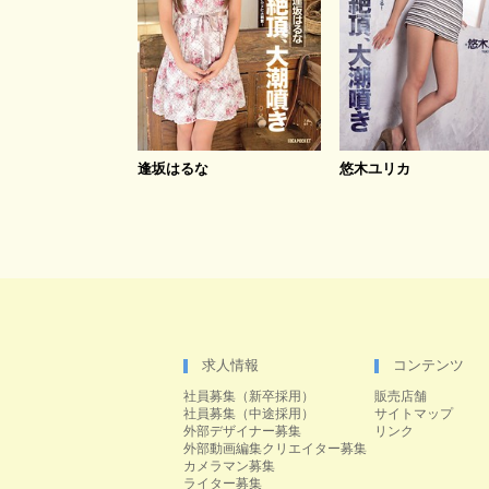
逢坂はるな
悠木ユリカ
求人情報
コンテンツ
社員募集（新卒採用）
販売店舗
社員募集（中途採用）
サイトマップ
外部デザイナー募集
リンク
外部動画編集クリエイター募集
カメラマン募集
ライター募集