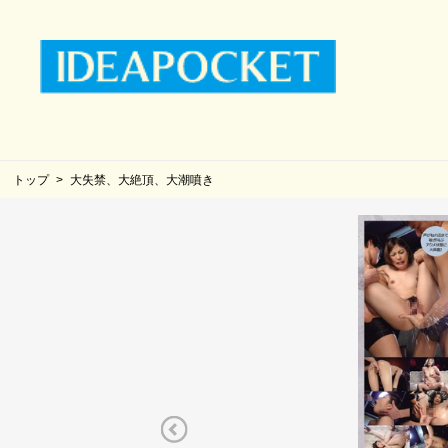
トップ
大失禁、大絶頂、大潮噴き