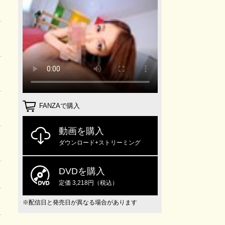
FANZAで購入
動画を購入
ダウンロード+ストリーミング
DVDを購入
定価 3,218円（税込）
※配信日と発売日が異なる場合があります