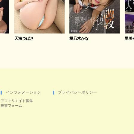
天海つばさ
桃乃木かな
里美
インフォメーション
プライバシーポリシー
アフィリエイト募集
投書フォーム