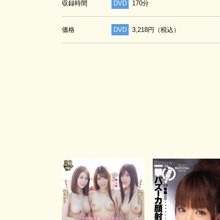
収録時間
DVD
170分
価格
DVD
3,218円（税込）