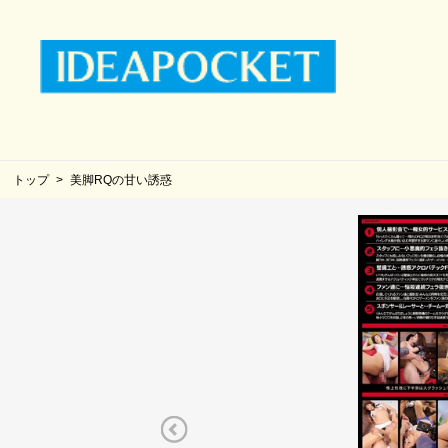
トップ
美脚RQの甘い誘惑