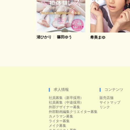
渚ひかり
篠田ゆう
希美まゆ
求人情報
コンテンツ
社員募集（新卒採用）
販売店舗
社員募集（中途採用）
サイトマップ
外部デザイナー募集
リンク
外部動画編集クリエイター募集
カメラマン募集
ライター募集
メイク募集