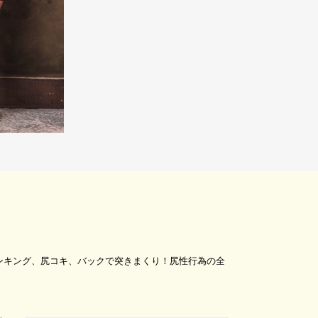
ンキング、尻コキ、バックで突きまくり！尻性行為の全