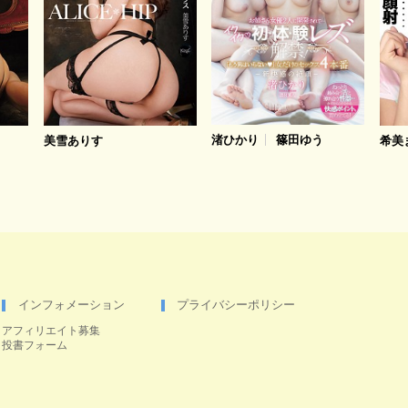
渚ひかり
篠田ゆう
美雪ありす
希美
インフォメーション
プライバシーポリシー
アフィリエイト募集
投書フォーム