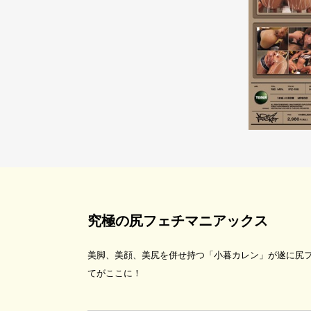
究極の尻フェチマニアックス
美脚、美顔、美尻を併せ持つ「小暮カレン」が遂に尻
てがここに！