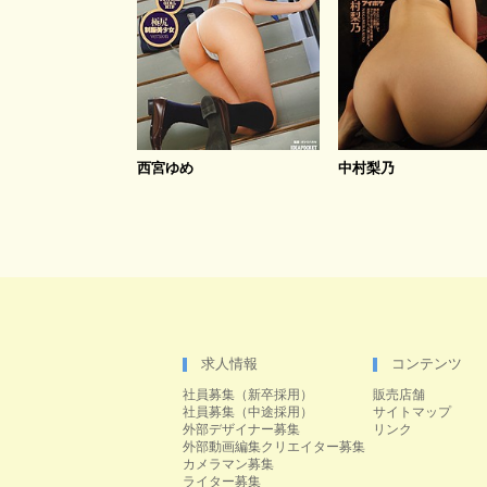
西宮ゆめ
中村梨乃
求人情報
コンテンツ
社員募集（新卒採用）
販売店舗
社員募集（中途採用）
サイトマップ
外部デザイナー募集
リンク
外部動画編集クリエイター募集
カメラマン募集
ライター募集