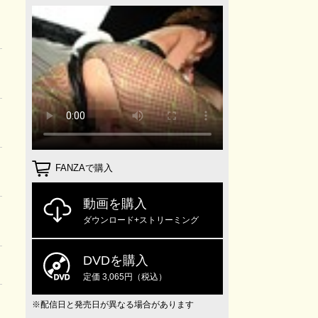
FANZAで購入
動画を購入
ダウンロード+ストリーミング
DVDを購入
定価 3,065円（税込）
※配信日と発売日が異なる場合があります