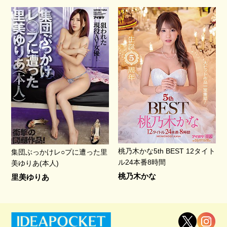
桃乃木かな5th BEST 12タイト
集団ぶっかけレ○プに遭った里
ル24本番8時間
美ゆりあ(本人)
桃乃木かな
里美ゆりあ