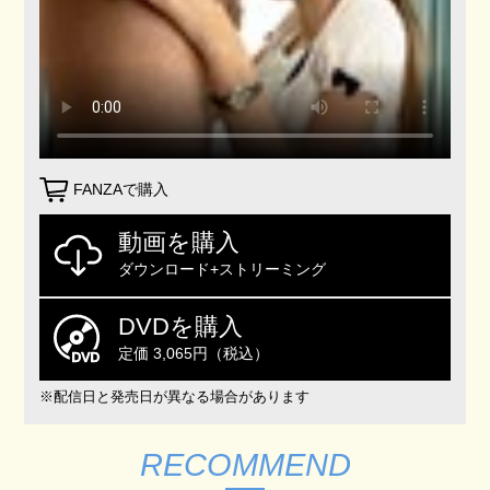
FANZAで購入
動画を購入
ダウンロード+ストリーミング
DVDを購入
定価 3,065円（税込）
※配信日と発売日が異なる場合があります
RECOMMEND