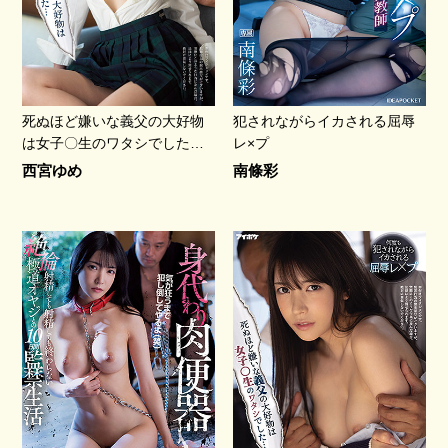
死ぬほど嫌いな義父の大好物
犯されながらイカされる屈辱
は女子〇生のワタシでした…
レ×プ
西宮ゆめ
南條彩