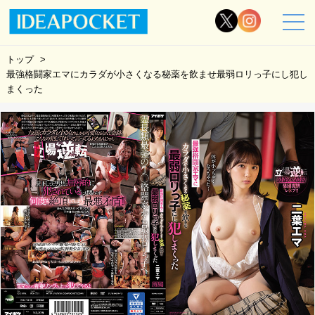
トップ
最強格闘家エマにカラダが小さくなる秘薬を飲ませ最弱ロリっ子にし犯し
まくった