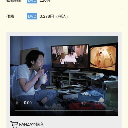
収録時間
DVD
120分
価格
DVD
3,278円（税込）
FANZAで購入