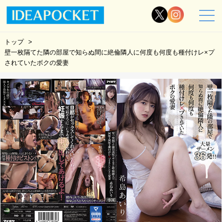
トップ
壁一枚隔てた隣の部屋で知らぬ間に絶倫隣人に何度も何度も種付けレ×プ
されていたボクの愛妻