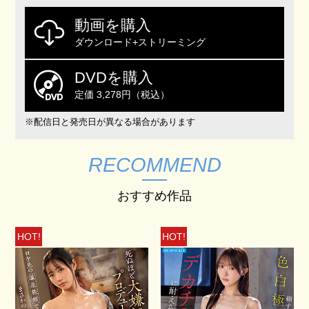
動画を購入
ダウンロード+ストリーミング
DVDを購入
定価 3,278円（税込）
※配信日と発売日が異なる場合があります
RECOMMEND
おすすめ作品
HOT!
HOT!