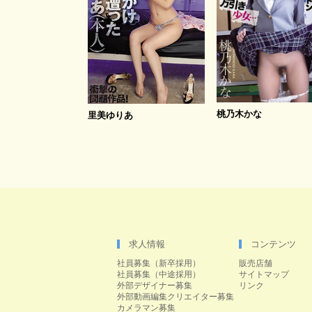
桃乃木かな
里美ゆりあ
求人情報
コンテンツ
社員募集（新卒採用）
販売店舗
社員募集（中途採用）
サイトマップ
外部デザイナー募集
リンク
外部動画編集クリエイター募集
カメラマン募集