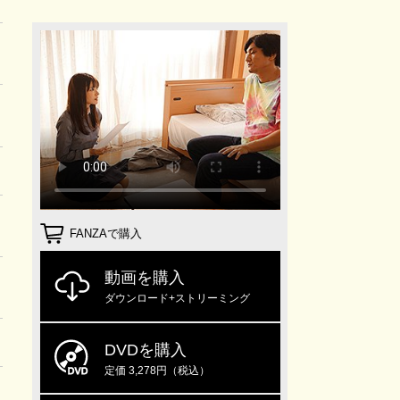
FANZAで購入
動画を購入
ダウンロード+ストリーミング
DVDを購入
定価 3,278円（税込）