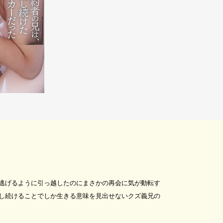
逃げるように引っ越したのにまさかの再会に気が動転す
し続けることでしか生きる意味を見出せないクズ義兄の