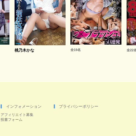
桃乃木かな
全19名
全22
インフォメーション
プライバシーポリシー
アフィリエイト募集
投書フォーム