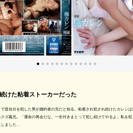
続けた粘着ストーカーだった
こで昔自分を犯した男が婚約者の兄だと知る。粘着され犯され続けたカレンは
るクズ義兄。「運命の再会だな。一生付きまとって犯し続けてやるよ」私を犯
にしました…