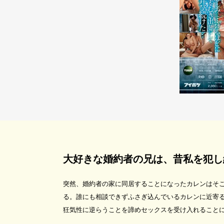
大好きな婚約者の兄は、昔私を犯し
突然、婚約者の家に同居することになったカレンはそ
る。誰にも相談できずふさぎ込んでいるカレンに近寄
狂気性に逆らうことを諦めセックスを受け入れること