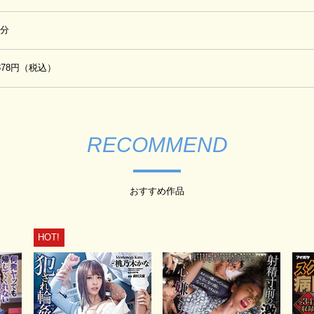
0分
,378円（税込）
RECOMMEND
おすすめ作品
HOT!