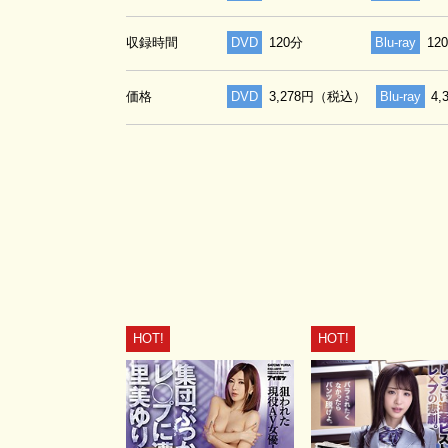
収録時間
DVD
120分
Blu-ray
12
価格
DVD
3,278円（税込）
Blu-ray
4
HOT!
HOT!