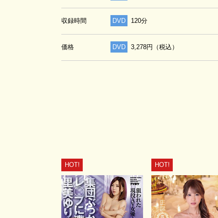
収録時間
DVD
120分
価格
DVD
3,278円（税込）
HOT!
HOT!