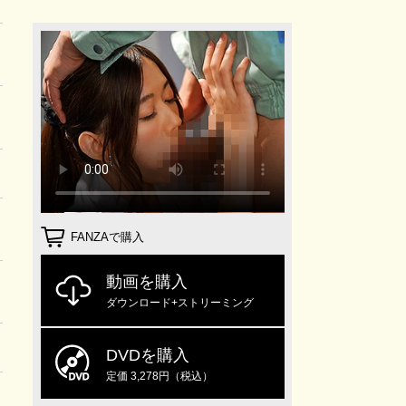
FANZAで購入
動画を購入
ダウンロード+ストリーミング
DVDを購入
定価 3,278円（税込）