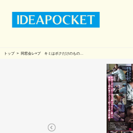
トップ
同窓会レ×プ キミはボクだけのもの…