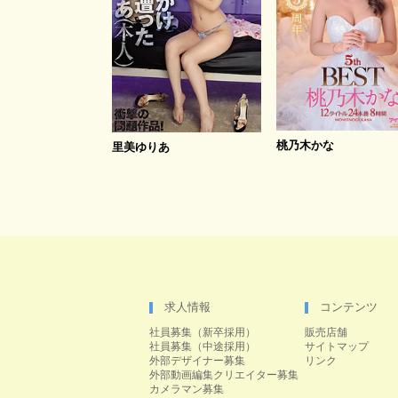
桃乃木かな
里美ゆりあ
求人情報
コンテンツ
社員募集（新卒採用）
販売店舗
社員募集（中途採用）
サイトマップ
外部デザイナー募集
リンク
外部動画編集クリエイター募集
カメラマン募集