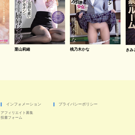
栗山莉緒
桃乃木かな
きみ
インフォメーション
プライバシーポリシー
アフィリエイト募集
投書フォーム