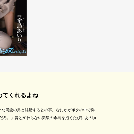
めてくれるよね
いな同級の男と結婚するとの事。なにかがボクの中で爆
だろ。」昔と変わらない美貌の希島を抱くたびにあの頃