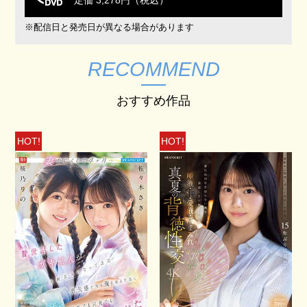
定価 3,278円（税込）
※配信日と発売日が異なる場合があります
RECOMMEND
おすすめ作品
HOT!
HOT!