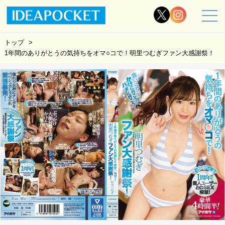
トップ
1年間のありがとうの気持ちをオマ○コで！明里つむぎファン大感謝祭！