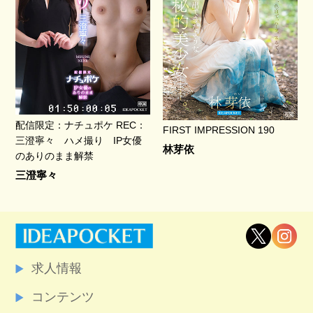
配信限定：ナチュポケ REC：
FIRST IMPRESSION 190
三澄寧々 ハメ撮り IP女優
林芽依
のありのまま解禁
三澄寧々
求人情報
コンテンツ