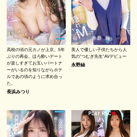
高校の頃の元カノが上京、5年
美人で優しい子供たちから人
ぶりの再会。ほろ酔いデート
気の”つむぎ先生”AVデビュー
が楽しすぎてお互いパートナ
永野紬
ーがいるのを知りながらホテ
ルであの頃のように求め合っ
た。
長浜みつり