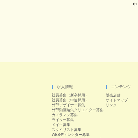
申
求人情報
コンテンツ
社員募集（新卒採用）
販売店舗
社員募集（中途採用）
サイトマップ
外部デザイナー募集
リンク
外部動画編集クリエイター募集
カメラマン募集
ライター募集
メイク募集
スタイリスト募集
WEBディレクター募集