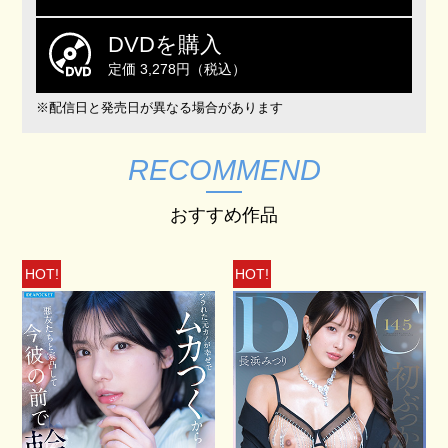
DVDを購入
定価 3,278円（税込）
※配信日と発売日が異なる場合があります
RECOMMEND
おすすめ作品
HOT!
HOT!