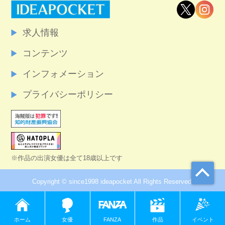
求人情報
コンテンツ
インフォメーション
プライバシーポリシー
※作品の出演女優は全て18歳以上です
Copyright © since1998 ideapocket All Rights Reserved.
ホーム
女優
FANZA
イベント
作品