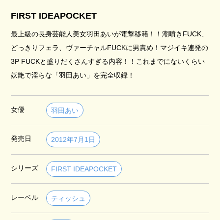
FIRST IDEAPOCKET
最上級の長身芸能人美女羽田あいが電撃移籍！！潮噴きFUCK、
どっきりフェラ、ヴァーチャルFUCKに男責め！マジイキ連発の
3P FUCKと盛りだくさんすぎる内容！！これまでにないくらい
妖艶で淫らな「羽田あい」を完全収録！
女優
羽田あい
発売日
2012年7月1日
シリーズ
FIRST IDEAPOCKET
レーベル
ティッシュ